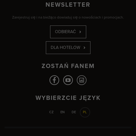
NEWSLETTER
Zarejestruj się i na bieżąco dowiaduj się o nowościach i promocjach.
ODBIERAĆ
DLA HOTELÓW
ZOSTAŃ FANEM
WYBIERZCIE JĘZYK
CZ
EN
DE
PL