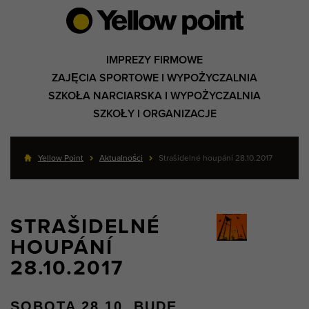
IMPREZY FIRMOWE
ZAJĘCIA SPORTOWE I WYPOŻYCZALNIA
SZKOŁA NARCIARSKA I WYPOŻYCZALNIA
SZKOŁY I ORGANIZACJE
Yellow Point
Aktualności
Strašidelné houpání 28.10.2017
STRAŠIDELNÉ
HOUPÁNÍ
28.10.2017
SOBOTA 28.10. BUDE