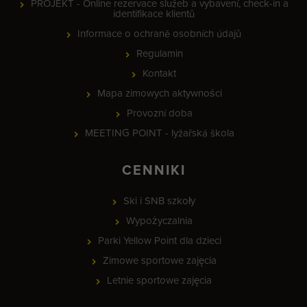
PROJEKT - Online rezervace služeb a vybavení, check-in a
identifikace klientů
Informace o ochraně osobních údajů
Regulamin
Kontakt
Mapa zimowych aktywności
Provozní doba
MEETING POINT - lyžařská škola
CENNIKI
Ski i SNB szkoły
Wypożyczalnia
Parki Yellow Point dla dzieci
Zimowe sportowe zajęcia
Letnie sportowe zajęcia