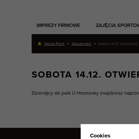
IMPREZY FIRMOWE
ZAJĘCIA SPORTO
Yellow Point
Aktualności
Sobota 14.12. otwieramy p
SOBOTA 14.12. OTWI
Dziecięcy ski park U Hromovky znajdziesz naprze