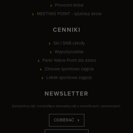
Provozní doba
MEETING POINT - lyžařská škola
CENNIKI
Ski i SNB szkoły
Wypożyczalnia
Parki Yellow Point dla dzieci
Zimowe sportowe zajęcia
Letnie sportowe zajęcia
NEWSLETTER
Zarejestruj się i na bieżąco dowiaduj się o nowościach i promocjach.
ODBIERAĆ