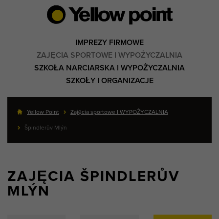
IMPREZY FIRMOWE
ZAJĘCIA SPORTOWE I WYPOŻYCZALNIA
SZKOŁA NARCIARSKA I WYPOŻYCZALNIA
SZKOŁY I ORGANIZACJE
Yellow Point
Zajęcia sportowe I WYPOŻYCZALNIA
Špindlerův Mlýn
ZAJĘCIA ŠPINDLERŮV
MLÝN