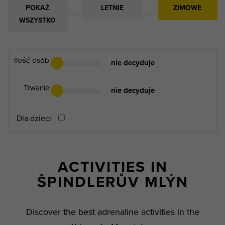
POKAŻ
LETNIE
ZIMOWE
WSZYSTKO
Ilość osób
nie decyduje
Trwanie
nie decyduje
Dla dzieci
ACTIVITIES IN
ŠPINDLERŮV MLÝN
Discover the best adrenaline activities in the