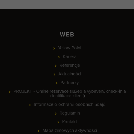
WEB
Yellow Point
Kariera
Referencje
Aktualności
Partnerzy
PROJEKT - Online rezervace služeb a vybavení, check-in a
identifikace klientů
Informace o ochraně osobních údajů
Regulamin
Kontakt
Mapa zimowych aktywności