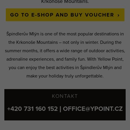
Krkonoše Mountains.
GO TO E-SHOP AND BUY VOUCHER
Špindlerův Mlýn is one of the most popular destinations in
the Krkonoše Mountains – not only in winter. During the
summer months, it offers a wide range of outdoor activities,
adrenaline experiences, and family fun. With Yellow Point,
you can enjoy the best activities in Špindlerův Mlýn and
make your holiday truly unforgettable.
KONTAKT
+420 731 160 152 | OFFICE@YPOINT.CZ