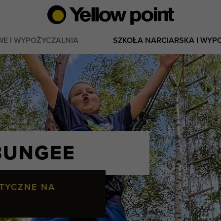
WE I WYPOŻYCZALNIA
SZKOŁA NARCIARSKA I WYP
BUNGEE
TYCZNE NA