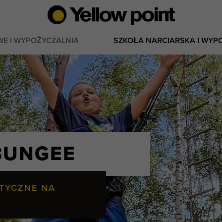
WE I WYPOŻYCZALNIA
SZKOŁA NARCIARSKA I WYP
BUNGEE
TYCZNE NA