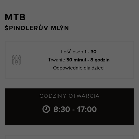
MTB
ŠPINDLERŮV MLÝN
Ilość osób
1 - 30
Trwanie
30 minut - 8 godzin
Odpowiednie dla dzieci
GODZINY OTWARCIA
8:30 - 17:00