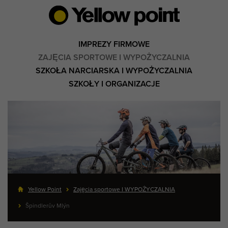
IMPREZY FIRMOWE
ZAJĘCIA SPORTOWE I WYPOŻYCZALNIA
SZKOŁA NARCIARSKA I WYPOŻYCZALNIA
SZKOŁY I ORGANIZACJE
Yellow Point
Zajęcia sportowe I WYPOŻYCZALNIA
Špindlerův Mlýn