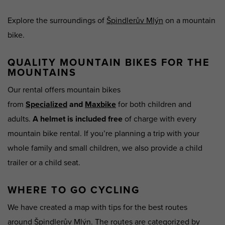
Explore the surroundings of
Špindlerův Mlýn
on a mountain
bike.
QUALITY MOUNTAIN BIKES FOR THE
MOUNTAINS
Our rental offers mountain bikes
from
Specialized
and
Maxbike
for both children and
adults.
A helmet is included free
of charge with every
mountain bike rental. If you’re planning a trip with your
whole family and small children, we also provide a child
trailer or a child seat.
WHERE TO GO CYCLING
We have created a map with tips for the best routes
around
Špindlerův Mlýn
. The routes are categorized by