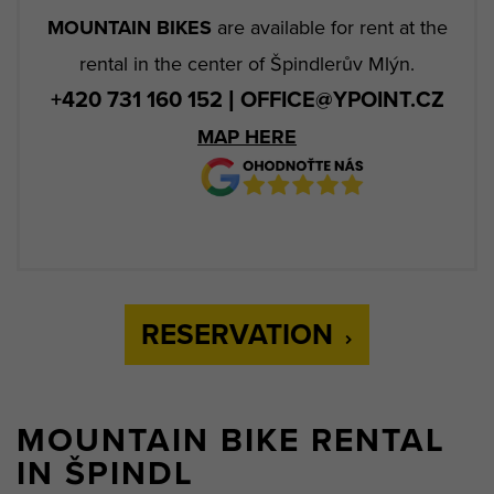
MOUNTAIN BIKES
are available for rent at the
rental in the center of Špindlerův Mlýn.
+420 731 160 152 | OFFICE@YPOINT.CZ
MAP HERE
RESERVATION
MOUNTAIN BIKE RENTAL
IN ŠPINDL