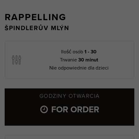
RAPPELLING
ŠPINDLERŮV MLÝN
Ilość osób
1 - 30
Trwanie
30 minut
Nie odpowiednie dla dzieci
GODZINY OTWARCIA
FOR ORDER