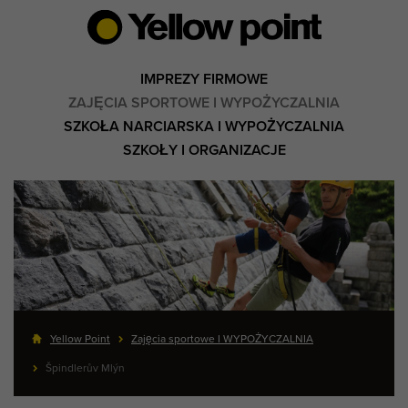
IMPREZY FIRMOWE
ZAJĘCIA SPORTOWE I WYPOŻYCZALNIA
SZKOŁA NARCIARSKA I WYPOŻYCZALNIA
SZKOŁY I ORGANIZACJE
Yellow Point
Zajęcia sportowe I WYPOŻYCZALNIA
Špindlerův Mlýn