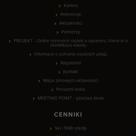
Kariera
Referencje
Aktualności
Partnerzy
PROJEKT - Online rezervace služeb a vybavení, check-in a
identifikace klientů
Informace o ochraně osobních údajů
Regulamin
Kontakt
Mapa zimowych aktywności
Provozní doba
MEETING POINT - lyžařská škola
CENNIKI
Ski i SNB szkoły