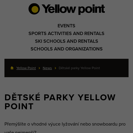
EVENTS
SPORTS ACTIVITIES AND RENTALS
SKI SCHOOLS AND RENTALS
SCHOOLS AND ORGANIZATIONS
Yellow Point
News
Dětské parky Yellow Point
DĚTSKÉ PARKY YELLOW
POINT
Přemýšlíte o vhodné výuce lyžování nebo snowboardu pro
vaše nejmenší?