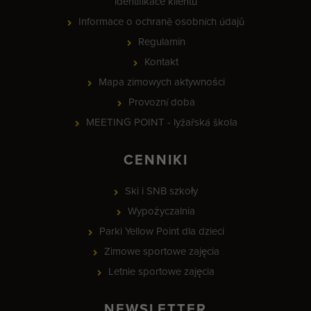
identifikace klientů
Informace o ochraně osobních údajů
Regulamin
Kontakt
Mapa zimowych aktywności
Provozní doba
MEETING POINT - lyžařská škola
CENNIKI
Ski i SNB szkoły
Wypożyczalnia
Parki Yellow Point dla dzieci
Zimowe sportowe zajęcia
Letnie sportowe zajęcia
NEWSLETTER