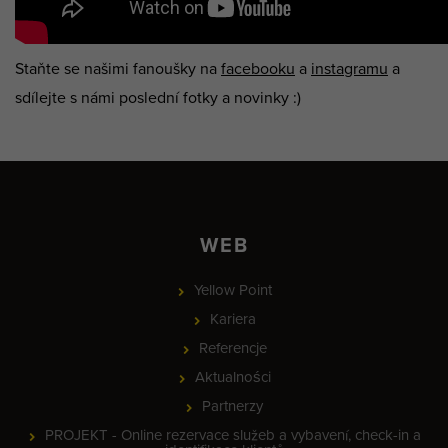
Staňte se našimi fanoušky na
facebooku
a
instagramu
a
sdílejte s námi poslední fotky a novinky :)
WEB
Yellow Point
Kariera
Referencje
Aktualności
Partnerzy
PROJEKT - Online rezervace služeb a vybavení, check-in a