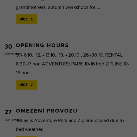
grandmothers, autumn workshops for ...
VÍCE
OPENING HOURS
30
5. - 6.10., 12. - 13.10., 19. - 20.10., 26.-30.10. RENTAL
SEPTEMBER
8:30-17 hod ADVENTURE PARK 10-16 hod ZIPLINE 10-
16 hod
VÍCE
OMEZENÍ PROVOZU
27
Today is Adventure Park and Zip line closed due to
SEPTEMBER
bad weather.