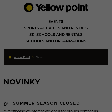
EVENTS
SPORTS ACTIVITIES AND RENTALS
SKI SCHOOLS AND RENTALS
SCHOOLS AND ORGANIZATIONS
Yellow Point
News
NOVINKY
SUMMER SEASON CLOSED
01
In case of interest we open for groups contact us
NOVEMBER