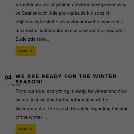
V neděli pro vás chystáme otevření nové provozovny
ve Strakonicích, kde pro vás bude k dispozici
půjčovna lyžařského a snowboardového vybavení s
možnostmi krátkodobého i celosezónního zapůjčení.
Bude zde také ...
VÍCE
WE ARE READY FOR THE WINTER
04
SEASON!
DECEMBER
From our side, everything is ready for winter and now
we are just waiting for the information of the
Government of the Czech Republic regarding the start
of the winter ...
VÍCE