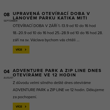
UPRAVENÁ OTEVÍRACÍ DOBA V
08
LANOVÉM PARKU KATIKA MITI
SEPTEMBER
OTEVÍRACÍ DOBA V ZÁŘÍ 1.-13.9 od 10 do 16 hod
18.-20.9 od 10 do 16 hod 25.-28.9 od 10 do 16 hod 28.
září na sv. Václava bychom vás chtěli ...
VÍCE
ADVENTURE PARK A ZIP LINE DNES
04
OTEVÍRÁME VE 12 HODIN
AUGUST
Z důvodu velmi silného deště dnes otevíráme
ADVENTURE PARK a ZIP LINE ve 12 hodin. Děkujeme
za pochopení.
VÍCE