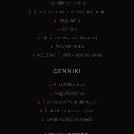
identifikace klientů
Informace o ochraně osobních údajů
Regulamin
Kontakt
Mapa zimowych aktywności
Provozní doba
MEETING POINT - lyžařská škola
CENNIKI
Ski i SNB szkoły
Wypożyczalnia
Parki Yellow Point dla dzieci
Zimowe sportowe zajęcia
Letnie sportowe zajęcia