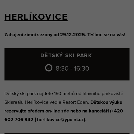
HERLÍKOVICE
Zahájení zimní sezóny od 29.12.2025. Těšíme se na vás!
DĚTSKÝ SKI PARK
8:30 - 16:30
Dětský ski park najdete 150 metrů od hlavního parkoviště
Skiareálu Herlíkovice vedle Resort Eden.
Dětskou výuku
rezervujte předem on-line
zde
nebo na kanceláři (+420
602 706 942 | herlikovice@ypoint.cz).