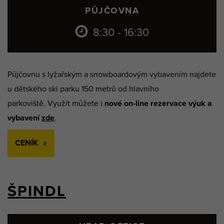
PŮJČOVNA
8:30 - 16:30
Půjčovnu s lyžařským a snowboardovým vybavením najdete
u dětského ski parku 150 metrů od hlavního
parkoviště. Využít můžete i
nové on-line rezervace výuk a
vybavení
zde
.
CENÍK
ŠPINDL