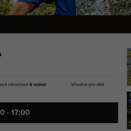
A
ová náročnost
6 minut
Vhodné pro děti
0 - 17:00