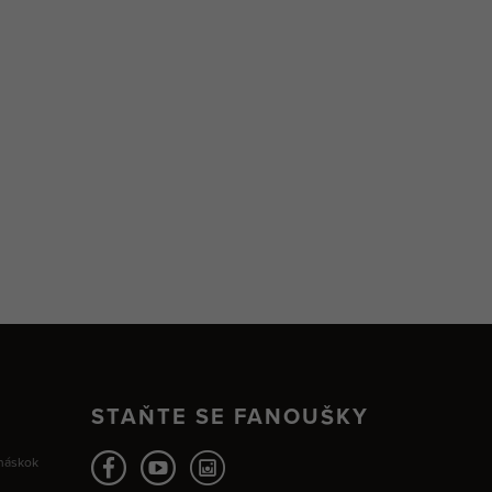
STAŇTE SE FANOUŠKY
 náskok