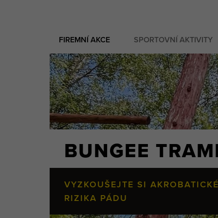
FIREMNÍ AKCE
SPORTOVNÍ AKTIVITY
BUNGEE TRAM
VYZKOUŠEJTE SI AKROBATICKÉ
RIZIKA PÁDU