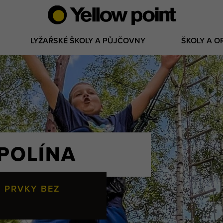
LYŽAŘSKÉ ŠKOLY A PŮJČOVNY
ŠKOLY A O
POLÍNA
 PRVKY BEZ