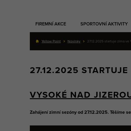
FIREMNÍ AKCE
SPORTOVNÍ AKTIVITY
Yellow Point
Novinky
27.12.2025 startuje zima v
27.12.2025 STARTUJ
VYSOKÉ NAD JIZERO
Zahájení zimní sezóny od 27.12.2025. Těšíme se