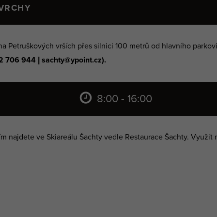
 VRCHY
a Petruškových vrších přes silnici 100 metrů od hlavního parkovi
 706 944 | sachty@ypoint.cz).
8:00 - 16:00
 najdete ve Skiareálu Šachty vedle Restaurace Šachty. Využít