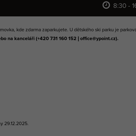
8:30 - 
Hromovka, kde zdarma zaparkujete. U dětského ski parku je parko
bo na kanceláři (+420 731 160 152 | office@ypoint.cz).
y 29.12.2025.