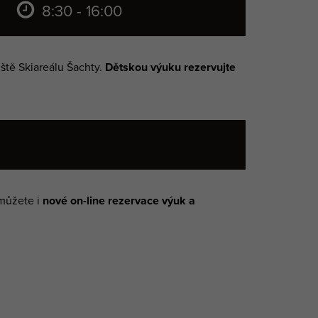
8:30 - 16:00
ště Skiareálu Šachty.
Dětskou výuku rezervujte
 můžete i
nové on-line rezervace výuk a