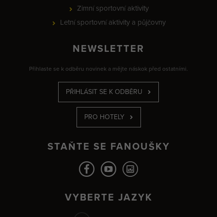
Zimní sportovní aktivity
Letní sportovní aktivity a půjčovny
NEWSLETTER
Přihlaste se k odběru novinek a mějte náskok před ostatními.
PŘIHLÁSIT SE K ODBĚRU
PRO HOTELY
STAŇTE SE FANOUŠKY
VYBERTE JAZYK