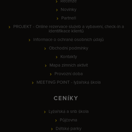
Recenze
Novinky
Partneři
PROJEKT - Online rezervace služeb a vybavení, check-in a
identifikace klientů
Informace o ochraně osobních údajů
Obchodní podmínky
Kontakty
Mapa zimních aktivit
Provozní doba
MEETING POINT - lyžařská škola
CENÍKY
Lyžařská a snb škola
Půjčovna
Dětské parky