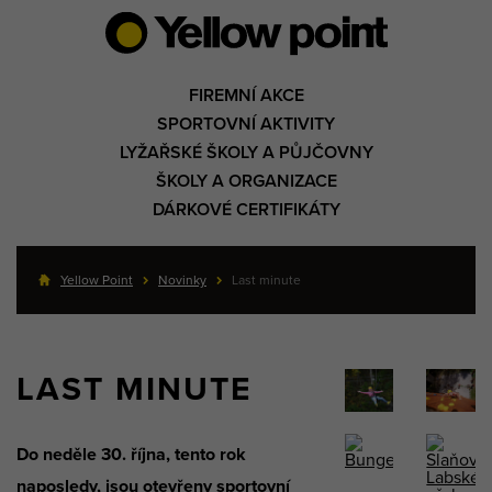
FIREMNÍ AKCE
SPORTOVNÍ AKTIVITY
LYŽAŘSKÉ ŠKOLY A PŮJČOVNY
ŠKOLY A ORGANIZACE
DÁRKOVÉ CERTIFIKÁTY
Yellow Point
Novinky
Last minute
LAST MINUTE
Do neděle 30. října, tento rok
naposledy, jsou otevřeny sportovní