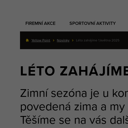
FIREMNÍ AKCE
SPORTOVNÍ AKTIVITY
Yellow Point
Novinky
Léto zahájíme 1.května 2025
LÉTO ZAHÁJÍME
Zimní sezóna je u kon
povedená zima a my
Těšíme se na vás dal