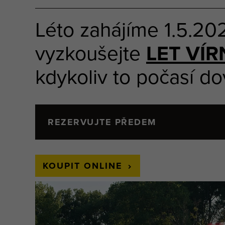
Léto zahájíme 1.5.20
vyzkoušejte
LET VÍ
kdykoliv to počasí dov
REZERVUJTE PŘEDEM
KOUPIT ONLINE