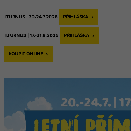
I.TURNUS | 20-24.7.2026
PŘIHLÁŠKA
II.TURNUS | 17.-21.8.2026
PŘIHLÁŠKA
KOUPIT ONLINE