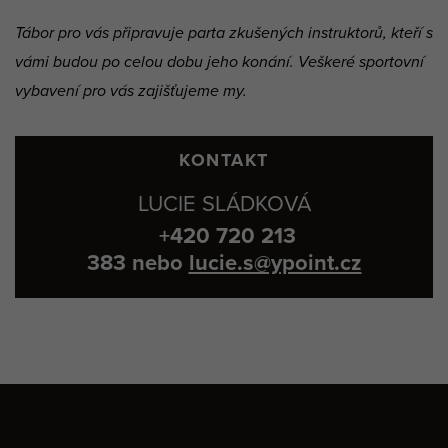
Tábor pro vás připravuje parta zkušených instruktorů, kteří s
vámi budou po celou dobu jeho konání. Veškeré sportovní
vybavení pro vás zajišťujeme my.
KONTAKT
LUCIE SLÁDKOVÁ
+420 720 213
383
nebo
lucie.s@ypoint.cz