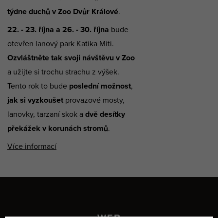
týdne duchů v Zoo Dvůr Králové
.
22. - 23. října a 26. - 30. října
bude
otevřen lanový park Katika Miti.
Ozvláštněte tak svoji návštěvu v Zoo
a užijte si trochu strachu z výšek.
Tento rok to bude
poslední možnost
,
jak si vyzkoušet
provazové mosty,
lanovky, tarzaní skok a
dvě desítky
překážek v korunách stromů
.
Více informací