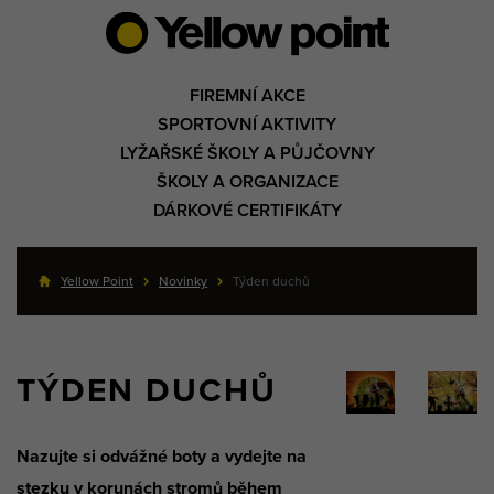
FIREMNÍ AKCE
SPORTOVNÍ AKTIVITY
LYŽAŘSKÉ ŠKOLY A PŮJČOVNY
ŠKOLY A ORGANIZACE
DÁRKOVÉ CERTIFIKÁTY
Yellow Point
Novinky
Týden duchů
TÝDEN DUCHŮ
Nazujte si odvážné boty a vydejte na
stezku v korunách stromů během