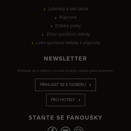
Lyžařská a snb škola
Půjčovna
Dětské parky
Zimní sportovní aktivity
Letní sportovní aktivity a půjčovny
NEWSLETTER
Přihlaste se k odběru novinek a mějte náskok před ostatními.
PŘIHLÁSIT SE K ODBĚRU
PRO HOTELY
STAŇTE SE FANOUŠKY