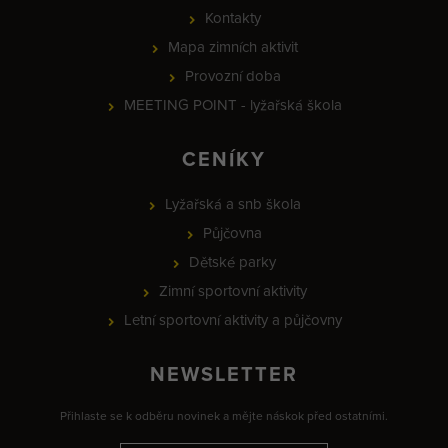
Kontakty
Mapa zimních aktivit
Provozní doba
MEETING POINT - lyžařská škola
CENÍKY
Lyžařská a snb škola
Půjčovna
Dětské parky
Zimní sportovní aktivity
Letní sportovní aktivity a půjčovny
NEWSLETTER
Přihlaste se k odběru novinek a mějte náskok před ostatními.