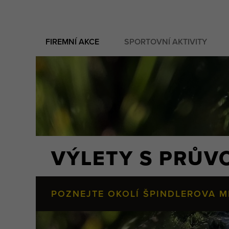
FIREMNÍ AKCE
SPORTOVNÍ AKTIVITY
VÝLETY S PRŮ
POZNEJTE OKOLÍ ŠPINDLEROVA M