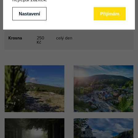
Kč
vybavení
Trekové
150
celý den
hůlky
Kč
Krosna
250
celý den
Kč