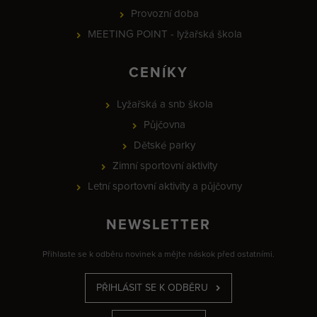
Provozní doba
MEETING POINT - lyžařská škola
CENÍKY
Lyžařská a snb škola
Půjčovna
Dětské parky
Zimní sportovní aktivity
Letní sportovní aktivity a půjčovny
NEWSLETTER
Přihlaste se k odběru novinek a mějte náskok před ostatními.
PŘIHLÁSIT SE K ODBĚRU