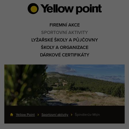
FIREMNÍ AKCE
SPORTOVNÍ AKTIVITY
LYŽAŘSKÉ ŠKOLY A PŮJČOVNY
ŠKOLY A ORGANIZACE
DÁRKOVÉ CERTIFIKÁTY
Yellow Point
Sportovní aktivity
Špindlerův Mlýn