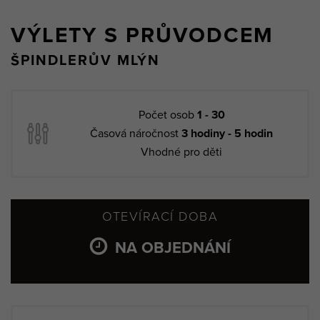
VÝLETY S PRŮVODCEM
ŠPINDLERŮV MLÝN
Počet osob
1 - 30
Časová náročnost
3 hodiny - 5 hodin
Vhodné pro děti
OTEVÍRACÍ DOBA
NA OBJEDNÁNÍ