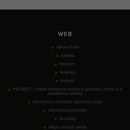
WEB
Yellow Point
Kariéra
Recenze
Novinky
Partneři
PROJEKT - Online rezervace služeb a vybavení, check-in a
identifikace klientů
Informace o ochraně osobních údajů
Obchodní podmínky
Kontakty
Mapa zimních aktivit