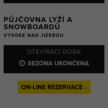
PŮJČOVNA LYŽÍ A
SNOWBOARDŮ
VYSOKÉ NAD JIZEROU
OTEVÍRACÍ DOBA
SEZÓNA UKONČENA
ON-LINE REZERVACE