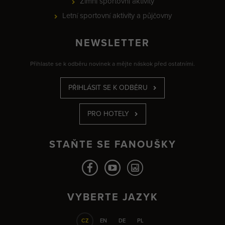
Zimní sportovní aktivity
Letní sportovní aktivity a půjčovny
NEWSLETTER
Přihlaste se k odběru novinek a mějte náskok před ostatními.
PŘIHLÁSIT SE K ODBĚRU
PRO HOTELY
STAŇTE SE FANOUŠKY
VYBERTE JAZYK
CZ
EN
DE
PL