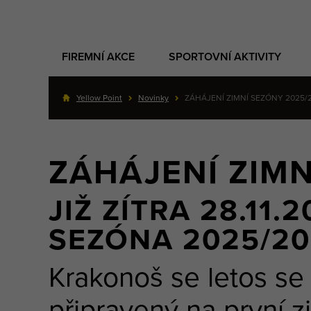
FIREMNÍ AKCE
SPORTOVNÍ AKTIVITY
Yellow Point
Novinky
ZÁHÁJENÍ ZIMNÍ SEZÓNY 2025/
ZÁHÁJENÍ ZIMN
JIŽ ZÍTRA 28.11
SEZÓNA 2025/2
Krakonoš se letos se
připravený na první z