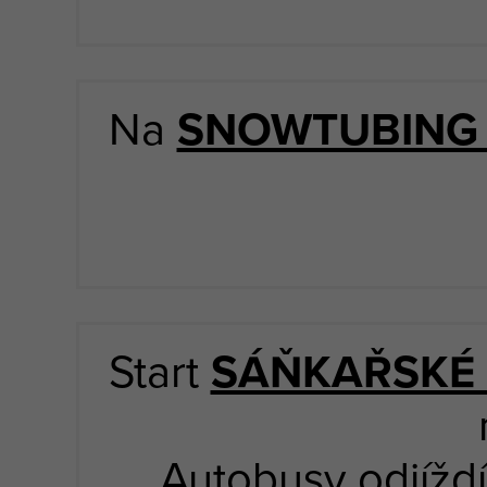
Na
SNOWTUBING
Start
SÁŇKAŘSKÉ
Autobusy odjíždí